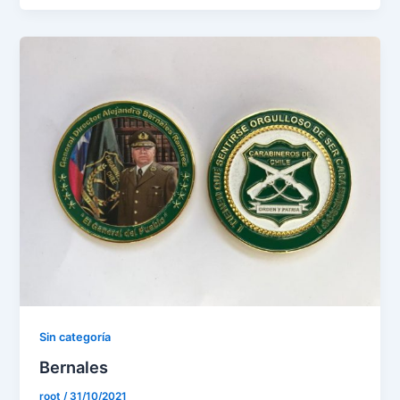
Sin categoría
Bernales
root
/
31/10/2021