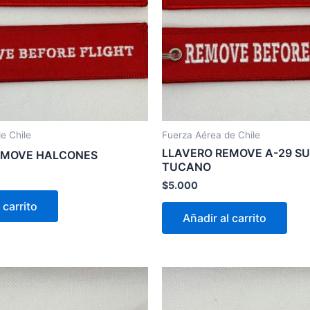
e Chile
Fuerza Aérea de Chile
LLAVERO REMOVE A-29 S
EMOVE HALCONES
TUCANO
$
5.000
 carrito
Añadir al carrito