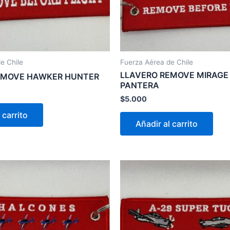
e Chile
Fuerza Aérea de Chile
LLAVERO REMOVE MIRAGE
EMOVE HAWKER HUNTER
PANTERA
$
5.000
 carrito
Añadir al carrito