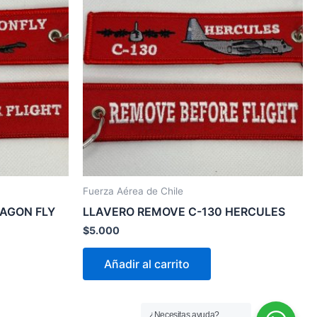
Fuerza Aérea de Chile
RAGON FLY
LLAVERO REMOVE C-130 HERCULES
$
5.000
Añadir al carrito
¿Necesitas ayuda?