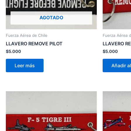
AGOTADO
Fuerza Aérea de Chile
Fuerza Aérea d
LLAVERO REMOVE PILOT
LLAVERO R
$
5.000
$
5.000
Leer más
Añadir al