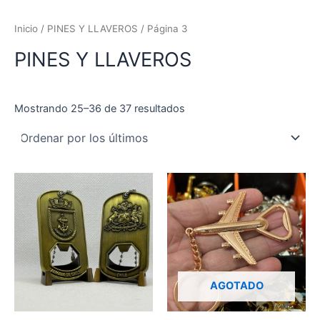
Ordenado
Ir
por
los
al
Inicio
/
PINES Y LLAVEROS
/ Página 3
últimos
contenido
PINES Y LLAVEROS
Mostrando 25–36 de 37 resultados
AGOTADO