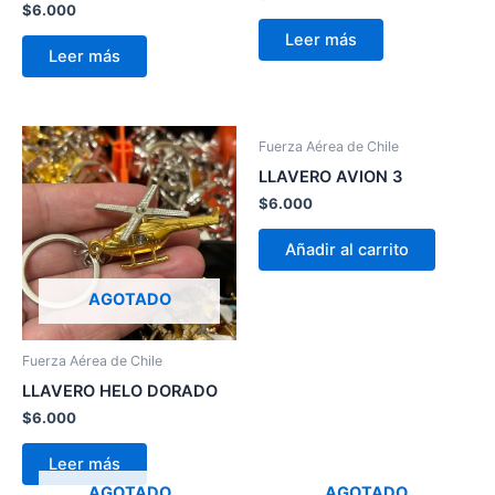
$
6.000
Leer más
Leer más
Fuerza Aérea de Chile
LLAVERO AVION 3
$
6.000
Añadir al carrito
AGOTADO
Fuerza Aérea de Chile
LLAVERO HELO DORADO
$
6.000
Leer más
AGOTADO
AGOTADO