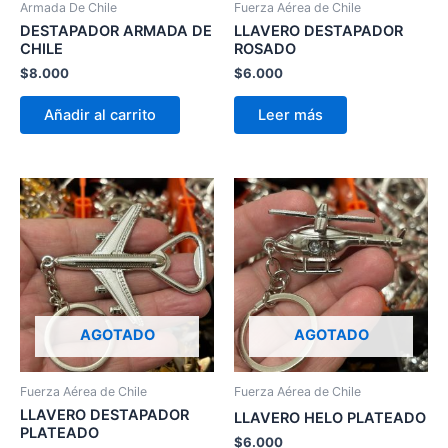
Armada De Chile
Fuerza Aérea de Chile
DESTAPADOR ARMADA DE
LLAVERO DESTAPADOR
CHILE
ROSADO
$
8.000
$
6.000
Añadir al carrito
Leer más
AGOTADO
AGOTADO
Fuerza Aérea de Chile
Fuerza Aérea de Chile
LLAVERO DESTAPADOR
LLAVERO HELO PLATEADO
PLATEADO
$
6.000