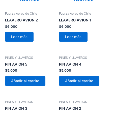
Fuerza Aérea de Chile
Fuerza Aérea de Chile
LLAVERO AVION 2
LLAVERO AVION 1
$
6.000
$
6.000
Leer más
Leer más
PINES Y LLAVEROS
PINES Y LLAVEROS
PIN AVION 5
PIN AVION 4
$
5.000
$
5.000
Añadir al carrito
Añadir al carrito
PINES Y LLAVEROS
PINES Y LLAVEROS
PIN AVION 3
PIN AVION 2