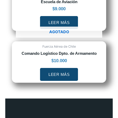
Escuela de Aviación
$
9.000
LEER MÁS
AGOTADO
Fuerza Aérea de Chile
Comando Logístico Dpto. de Armamento
$
10.000
LEER MÁS