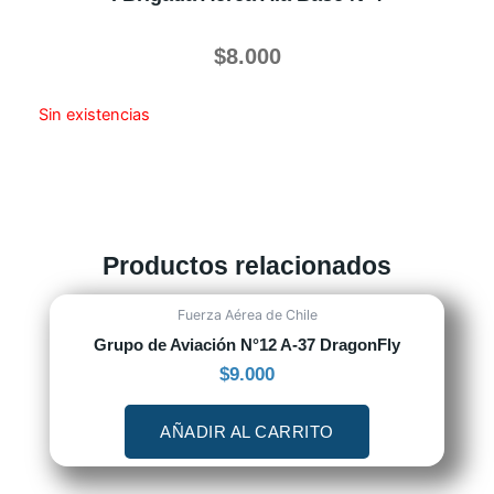
$
8.000
Sin existencias
Productos relacionados
Fuerza Aérea de Chile
Grupo de Aviación N°12 A-37 DragonFly
$
9.000
AÑADIR AL CARRITO