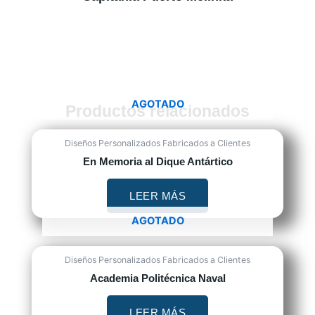
AGOTADO
Productos relacionados
Diseños Personalizados Fabricados a Clientes
En Memoria al Dique Antártico
LEER MÁS
AGOTADO
Diseños Personalizados Fabricados a Clientes
Academia Politécnica Naval
LEER MÁS