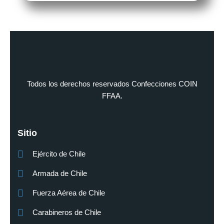
Todos los derechos reservados Confecciones COIN
FFAA.
Sitio
Ejército de Chile
Armada de Chile
Fuerza Aérea de Chile
Carabineros de Chile