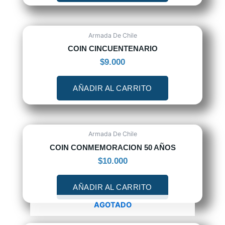
Armada De Chile
COIN CINCUENTENARIO
$
9.000
AÑADIR AL CARRITO
Armada De Chile
COIN CONMEMORACION 50 AÑOS
$
10.000
AÑADIR AL CARRITO
AGOTADO