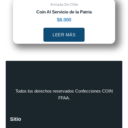
Armada De Chile
Coin Al Servicio de la Patria
$
8.000
LEER MÁS
Todos los derechos reservados Confecciones COIN
FFAA.
Sitio