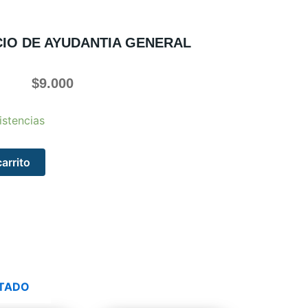
CIO DE AYUDANTIA GENERAL
$
9.000
istencias
carrito
TADO