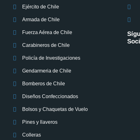
Ejército de Chile
Armada de Chile
Fuerza Aérea de Chile
Síg
Soci
Carabineros de Chile
Policía de Investigaciones
Gendarmeria de Chile
Bomberos de Chile
Diseños Confeccionados
Bolsos y Chaquetas de Vuelo
Pines y llaveros
Colleras