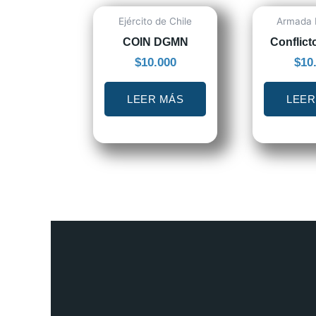
Ejército de Chile
Armada 
COIN DGMN
Conflict
$
10.000
$
10
LEER MÁS
LEER