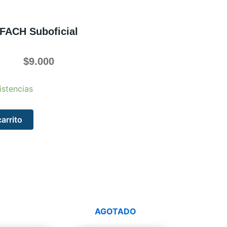
FACH Suboficial
$
9.000
istencias
carrito
AGOTADO