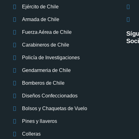
Ejército de Chile
Armada de Chile
Fuerza Aérea de Chile
Síg
Soci
Carabineros de Chile
Policía de Investigaciones
Gendarmeria de Chile
Bomberos de Chile
Diseños Confeccionados
Bolsos y Chaquetas de Vuelo
Pines y llaveros
Colleras