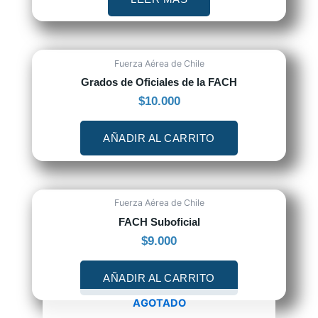
Fuerza Aérea de Chile
Grados de Oficiales de la FACH
$
10.000
AÑADIR AL CARRITO
Fuerza Aérea de Chile
FACH Suboficial
$
9.000
AÑADIR AL CARRITO
AGOTADO