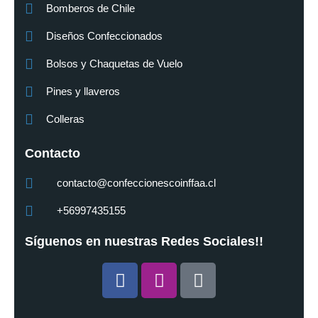
Bomberos de Chile
Diseños Confeccionados
Bolsos y Chaquetas de Vuelo
Pines y llaveros
Colleras
Contacto
contacto@confeccionescoinffaa.cl
+56997435155
Síguenos en nuestras Redes Sociales!!
Facebook
Instagram
Tiktok