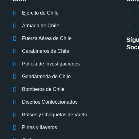
Ejército de Chile
Armada de Chile
Fuerza Aérea de Chile
Síg
Soci
Carabineros de Chile
Policía de Investigaciones
Gendarmeria de Chile
Bomberos de Chile
Diseños Confeccionados
Bolsos y Chaquetas de Vuelo
Pines y llaveros