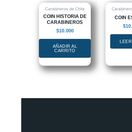
Carabineros de Chile
Carabinero
COIN HISTORIA DE
COIN 
CARABINEROS
$
10
$
10.000
LEER
AÑADIR AL
CARRITO