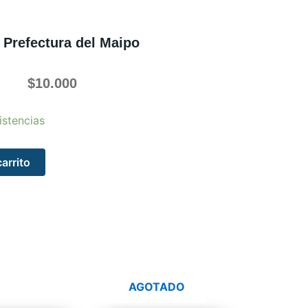
Prefectura del Maipo
$
10.000
istencias
carrito
AGOTADO