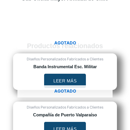
AGOTADO
Productos relacionados
Diseños Personalizados Fabricados a Clientes
Banda Instrumental Esc. Militar
LEER MÁS
AGOTADO
Diseños Personalizados Fabricados a Clientes
Compañía de Puerto Valparaíso
LEER MÁS