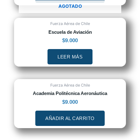
AGOTADO
Fuerza Aérea de Chile
Escuela de Aviación
$
9.000
LEER MÁS
Fuerza Aérea de Chile
Academia Politécnica Aeronáutica
$
9.000
AÑADIR AL CARRITO