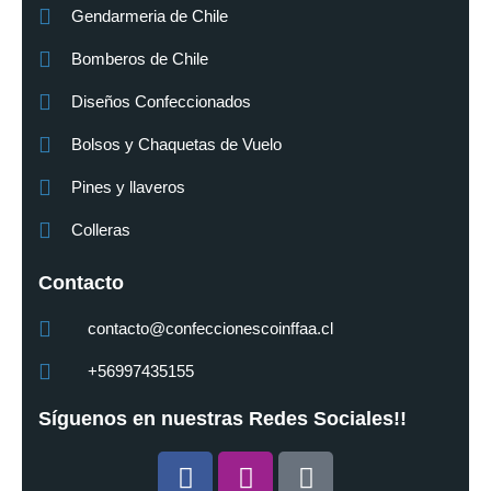
Gendarmeria de Chile
Bomberos de Chile
Diseños Confeccionados
Bolsos y Chaquetas de Vuelo
Pines y llaveros
Colleras
Contacto
contacto@confeccionescoinffaa.cl
+56997435155
Síguenos en nuestras Redes Sociales!!
Facebook
Instagram
Tiktok